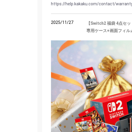
https://help.kakaku.com/contact/warran
2025/11/27
【Switch2 福袋 4点
専用ケース+画面フィル