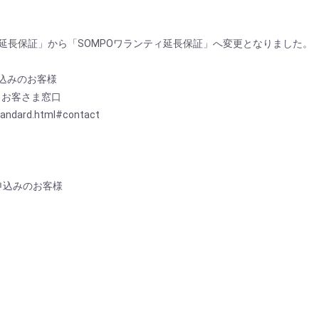
com延長保証」から「SOMPOワランティ延長保証」へ変更となりました。
申込みのお客様
 お客さま窓口
andard.html#contact
）
お申込みのお客様