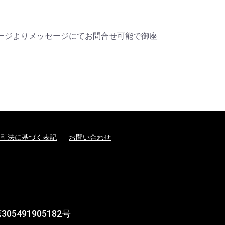
ムページよりメッセージにてお問合せ可能で御座
取引法に基づく表記
お問い合わせ
5491905182号