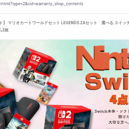
ty.html?type=2&cid=warranty_shop_contents
セット】 マリオカートワールドセット LEGENDS ZAセット 選べる スイッチ
ム2枚