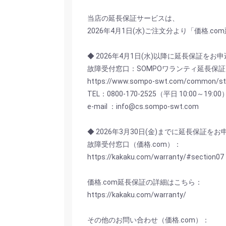
当店の延長保証サービスは、
2026年4月1日(水)ご注文分より「価格.
◆ 2026年4月1日(水)以降に延長保証をお
故障受付窓口：SOMPOワランティ延長保証
https://www.sompo-swt.com/common/st
TEL：0800-170-2525（平日 10:00～19:00
e-mail ：info@cs.sompo-swt.com
◆ 2026年3月30日(金)までに延長保証を
故障受付窓口（価格.com）：
https://kakaku.com/warranty/#section07
価格.com延長保証の詳細はこちら：
https://kakaku.com/warranty/
その他のお問い合わせ（価格.com）：