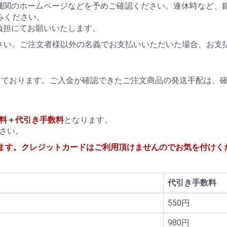
機関のホームページなどを予めご確認ください。連休時など、
みください。
負担にてお願いいたします。
さい。ご注文者様以外の名義でお支払いいただいた場合、お支
行っております。ご入金が確認できたご注文商品の発送手配は、
料＋代引き手数料
となります。
さい。
ます。クレジットカードはご利用頂けませんのでお気を付けく
代引き手数料
550円
980円