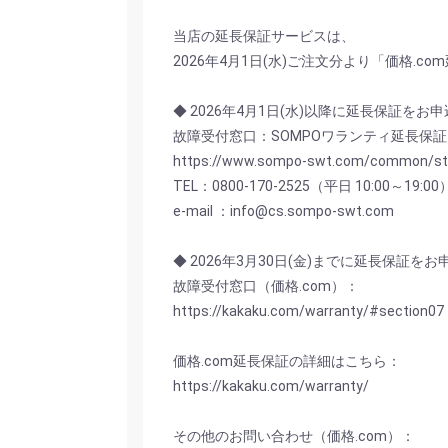
当店の延長保証サービスは、
2026年4月1日(水)ご注文分より「価格.
◆ 2026年4月1日(水)以降に延長保証をお
故障受付窓口：SOMPOワランティ延長保証
https://www.sompo-swt.com/common/st
TEL：0800-170-2525（平日 10:00～19:00
e-mail ：info@cs.sompo-swt.com
◆ 2026年3月30日(金)までに延長保証を
故障受付窓口（価格.com）：
https://kakaku.com/warranty/#section07
価格.com延長保証の詳細はこちら：
https://kakaku.com/warranty/
その他のお問い合わせ（価格.com）：