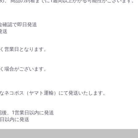
め、 商品の到着までに1週間以上かかる可能性がございます。
金確認で即日発送
発送
く営業日となります。
く場合がございます。
なネコポス（ヤマト運輸）にて発送いたします。
認後、1営業日以内に発送
業日以内に発送