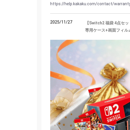
https://help.kakaku.com/contact/warran
2025/11/27
【Switch2 福袋 4点
専用ケース+画面フィル