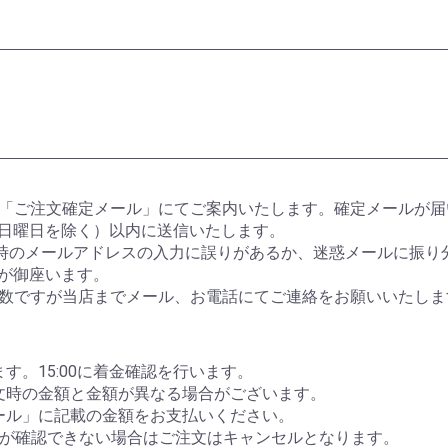
「ご注文確定メール」にてご案内いたします。確定メールが届
 日曜日を除く）以内に送信いたします。
文時のメールアドレスの入力に誤りがあるか、迷惑メールに振り
合が御座います。
数ですが当店までメール、お電話にてご連絡をお願いいたしま
す。15:00に着金確認を行います。
文時の金額と金額が異なる場合がございます。
ール」に記載の金額をお支払いください。
込が確認できない場合はご注文はキャンセルとなります。