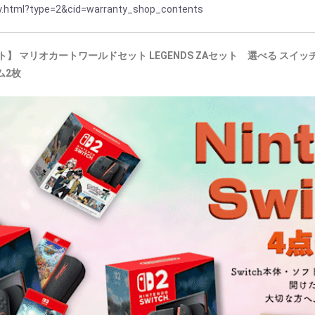
ty.html?type=2&cid=warranty_shop_contents
セット】 マリオカートワールドセット LEGENDS ZAセット 選べる スイッチ
ム2枚