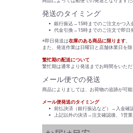
商品によっては船便での発送となりますた
発送のタイミング
銀行振込→15時までのご注文かつ入
代金引換→15時までのご注文で即日
※即日発送は
在庫のある商品に限ります
。
また、発送作業は日曜日と店舗休業日を除
繁忙期の配送について
繁忙期は通常より発送までお時間をいただ
メール便での発送
商品によりましては、お荷物の追跡が可能
メール便発送のタイミング
前払決済（銀行振込など）→入金確
上記以外の決済→注文確認後、1営