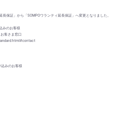
com延長保証」から「SOMPOワランティ延長保証」へ変更となりました。
申込みのお客様
 お客さま窓口
andard.html#contact
）
お申込みのお客様