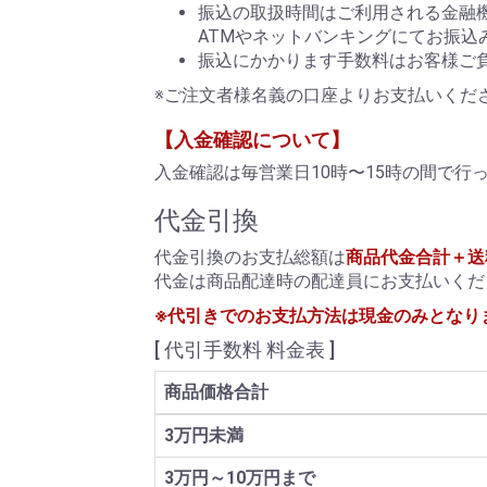
振込の取扱時間はご利用される金融
ATMやネットバンキングにてお振込
振込にかかります手数料はお客様ご
※ご注文者様名義の口座よりお支払いくだ
【入金確認について】
入金確認は毎営業日10時〜15時の間で
代金引換
代金引換のお支払総額は
商品代金合計＋送
代金は商品配達時の配達員にお支払いくだ
※代引きでのお支払方法は現金のみとなり
[ 代引手数料 料金表 ]
商品価格合計
3万円未満
3万円～10万円まで