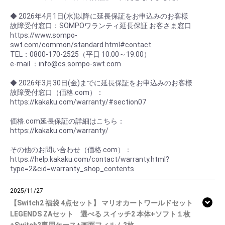
◆ 2026年4月1日(水)以降に延長保証をお申込みのお客様
故障受付窓口：SOMPOワランティ延長保証 お客さま窓口
https://www.sompo-
swt.com/common/standard.html#contact
TEL：0800-170-2525（平日 10:00～19:00）
e-mail ：info@cs.sompo-swt.com
◆ 2026年3月30日(金)までに延長保証をお申込みのお客様
故障受付窓口（価格.com）：
https://kakaku.com/warranty/#section07
価格.com延長保証の詳細はこちら：
https://kakaku.com/warranty/
その他のお問い合わせ（価格.com）：
https://help.kakaku.com/contact/warranty.html?
type=2&cid=warranty_shop_contents
2025/11/27
【Switch2 福袋 4点セット】 マリオカートワールドセット
LEGENDS ZAセット 選べる スイッチ2 本体+ソフト１枚