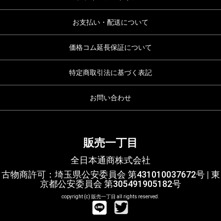
お支払い・配送について
価格コム延長保証について
特定商取引法に基づく表記
お問い合わせ
販売一丁目
全日本通商株式会社
古物商許可：埼玉県公安委員会 第431010037672号 | 東
京都公安委員会 第305491905182号
copyright (c) 販売一丁目 all rights reserved.