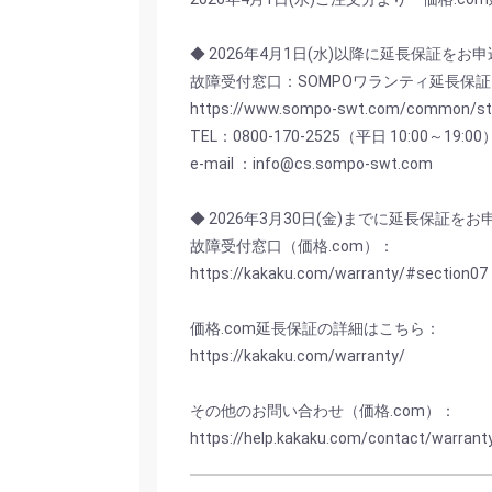
◆ 2026年4月1日(水)以降に延長保証をお
故障受付窓口：SOMPOワランティ延長保証
https://www.sompo-swt.com/common/st
TEL：0800-170-2525（平日 10:00～19:00
e-mail ：info@cs.sompo-swt.com
◆ 2026年3月30日(金)までに延長保証を
故障受付窓口（価格.com）：
https://kakaku.com/warranty/#section07
価格.com延長保証の詳細はこちら：
https://kakaku.com/warranty/
その他のお問い合わせ（価格.com）：
https://help.kakaku.com/contact/warran