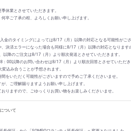
夏季休業とさせていただきます。
、何卒ご了承の程、よろしくお願い申し上げます。
入金のタイミングによっては8/17（月）以降の対応となる可能性がご
、決済エラーになった場合も同様に8/17（月）以降の対応となります
出荷、以降のご注文は8/17（月）より順次発送とさせていただきます。
18：00以降のお問い合わせは8/17（月）より順次回答とさせていただ
に大変込み合うことが予想されます。
時間をいただく可能性がございますので予めご了承くださいませ。
すが、ご理解賜りますようお願い申し上げます。
ておりますので、ごゆっくりお買い物をお楽しみくださいませ。
について
com延長保証」から「SOMPOワランティ延長保証」へ変更となりました。