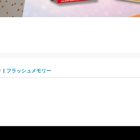
ジ
|
フラッシュメモリー