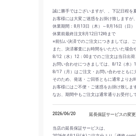
誠に勝手ではございますが、、下記日程を
お客様には大変ご迷惑をお掛け致しますが
休業期間：8月13日（木）～8月16日（日）
休業前最終注文8月12日12時まで
※前払い決済でのご注文につきましては、ご
また、決済審査にお時間をいただいた場合や
8/12（水）12：00までのご注文は当日
お問い合わせにつきましては、8/12（水）
8/17（月）はご注文・お問い合わせとも
そのため、発送・ご回答ともに通常よりお
お客様にはご不便・ご迷惑をお掛け致しま
なお、期間中もご注文は通常通りお受付し
2026/06/20
延長保証サービスの変更
当店の延長保証サービスは、
2026年4月1日(水)ご注文分より「価格.