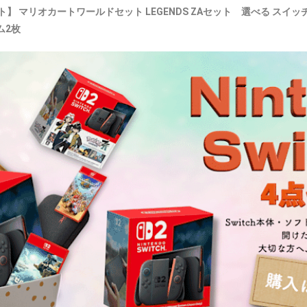
セット】 マリオカートワールドセット LEGENDS ZAセット 選べる スイッチ
ム2枚