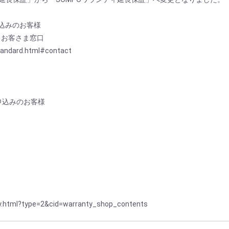
申込みのお客様
 お客さま窓口
andard.html#contact
）
お申込みのお客様
ty.html?type=2&cid=warranty_shop_contents