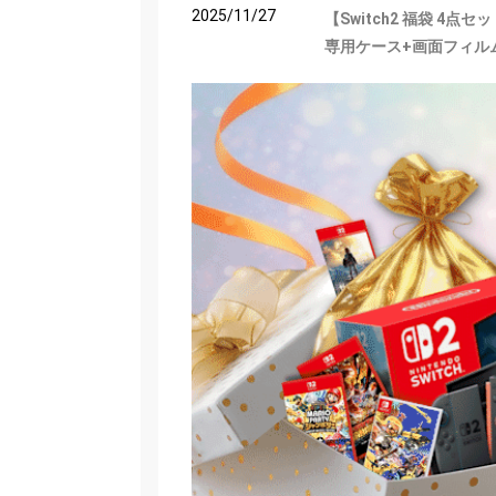
2025/11/27
【Switch2 福袋 4点
専用ケース+画面フィル