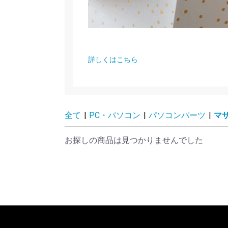
詳しくはこちら
全て
|
PC・パソコン
|
パソコンパーツ
|
マ
お探しの商品は見つかりませんでした