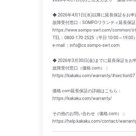
◆ 2026年4月1日(水)以降に延長保証をお
故障受付窓口：SOMPOワランティ延長保証
https://www.sompo-swt.com/common/st
TEL：0800-170-2525（平日 10:00～19:00
e-mail ：info@cs.sompo-swt.com
◆ 2026年3月30日(金)までに延長保証を
故障受付窓口（価格.com）：
https://kakaku.com/warranty/#section07
価格.com延長保証の詳細はこちら：
https://kakaku.com/warranty/
その他のお問い合わせ（価格.com）：
https://help.kakaku.com/contact/warran