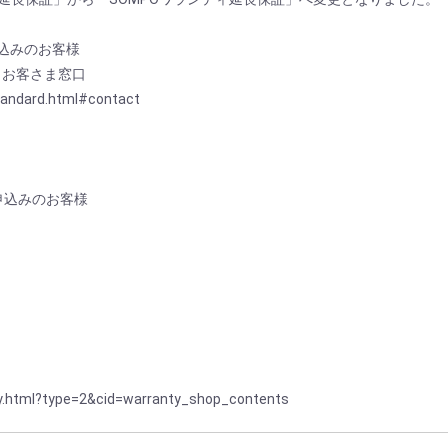
申込みのお客様
 お客さま窓口
andard.html#contact
）
お申込みのお客様
ty.html?type=2&cid=warranty_shop_contents