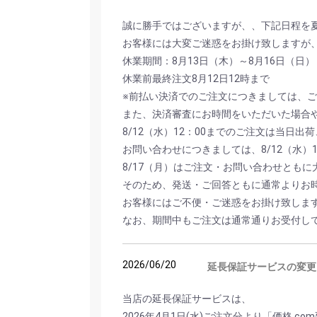
誠に勝手ではございますが、、下記日程を
お客様には大変ご迷惑をお掛け致しますが
休業期間：8月13日（木）～8月16日（日）
休業前最終注文8月12日12時まで
※前払い決済でのご注文につきましては、ご
また、決済審査にお時間をいただいた場合や
8/12（水）12：00までのご注文は当日
お問い合わせにつきましては、8/12（水）
8/17（月）はご注文・お問い合わせとも
そのため、発送・ご回答ともに通常よりお
お客様にはご不便・ご迷惑をお掛け致しま
なお、期間中もご注文は通常通りお受付し
2026/06/20
延長保証サービスの変更
当店の延長保証サービスは、
2026年4月1日(水)ご注文分より「価格.