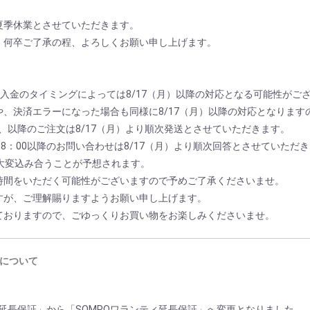
夏季休業とさせていただきます。
、何卒ご了承の程、よろしくお願い申し上げます。
入金のタイミングによっては8/17（月）以降の対応となる可能性がご
、決済エラーになった場合も同様に8/17（月）以降の対応となります
出荷、以降のご注文は8/17（月）より順次発送とさせていただきます。
18：00以降のお問い合わせは8/17（月）より順次回答とさせていただ
に大変込み合うことが予想されます。
時間をいただく可能性がございますので予めご了承くださいませ。
すが、ご理解賜りますようお願い申し上げます。
ておりますので、ごゆっくりお買い物をお楽しみくださいませ。
について
com延長保証」から「SOMPOワランティ延長保証」へ変更となりました。