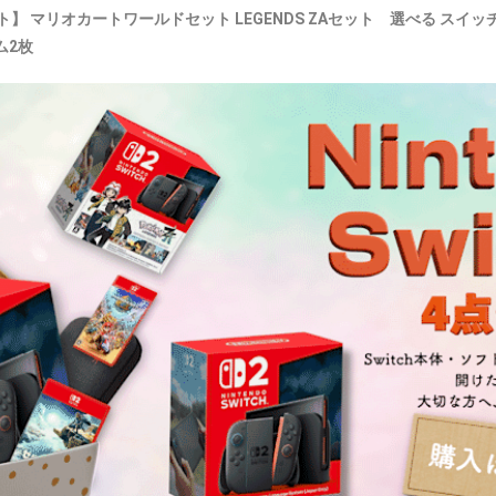
セット】 マリオカートワールドセット LEGENDS ZAセット 選べる スイッチ
ム2枚