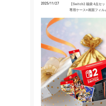
2025/11/27
【Switch2 福袋 4点
専用ケース+画面フィル