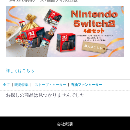
+Switch2専用ケース+画面フィルム2枚
詳しくはこちら
全て
|
暖房特集
|
- ストーブ・ヒーター
|
石油ファンヒーター
お探しの商品は見つかりませんでした
会社概要