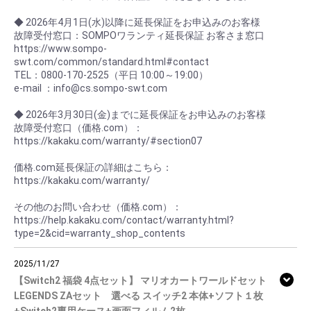
◆ 2026年4月1日(水)以降に延長保証をお申込みのお客様
故障受付窓口：SOMPOワランティ延長保証 お客さま窓口
https://www.sompo-
swt.com/common/standard.html#contact
TEL：0800-170-2525（平日 10:00～19:00）
e-mail ：info@cs.sompo-swt.com
◆ 2026年3月30日(金)までに延長保証をお申込みのお客様
故障受付窓口（価格.com）：
https://kakaku.com/warranty/#section07
価格.com延長保証の詳細はこちら：
https://kakaku.com/warranty/
その他のお問い合わせ（価格.com）：
https://help.kakaku.com/contact/warranty.html?
type=2&cid=warranty_shop_contents
2025/11/27
【Switch2 福袋 4点セット】 マリオカートワールドセット
LEGENDS ZAセット 選べる スイッチ2 本体+ソフト１枚