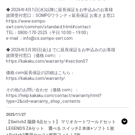
◆ 2026年4月1日(水)以降に延長保証をお申込みのお客様
故障受付窓口：SOMPOワランティ延長保証 お客さま窓口
https://www.sompo-
swt.com/common/standard.html#contact
TEL：0800-170-2525（平日 10:00～19:00）
e-mail ：info@cs.sompo-swt.com
◆ 2026年3月30日(金)までに延長保証をお申込みのお客様
故障受付窓口（価格.com）：
https://kakaku.com/warranty/#section07
価格.com延長保証の詳細はこちら：
https://kakaku.com/warranty/
その他のお問い合わせ（価格.com）：
https://help.kakaku.com/contact/warranty.html?
type=2&cid=warranty_shop_contents
2025/11/27
【Switch2 福袋 4点セット】 マリオカートワールドセット
LEGENDS ZAセット 選べる スイッチ2 本体+ソフト１枚