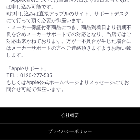
ば申し込み可能です。
※お申し込みは直接アップルのサイト、サポートデスク
にて行って頂く必要が御座います。
・メーカー保証付帯商品につき、商品到着日より初期不
良を含めメーカーサポートでの対応となり、当店ではご
対応出来かねております。万が一不具合が生じた場合に
はメーカーサポートの方へご連絡頂きますようお願い致
します。
「Appleサポート」
TEL：0120-277-535
もしくはApple公式ホームページよりメッセージにてお
問合せ可能で御座います。
会社概要
プライバシーポリシー