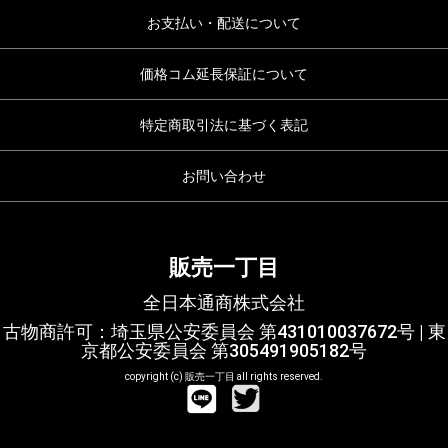
お支払い・配送について
価格コム延長保証について
特定商取引法に基づく表記
お問い合わせ
販売一丁目
全日本通商株式会社
古物商許可：埼玉県公安委員会 第431010037672号 | 東
京都公安委員会 第305491905182号
copyright (c) 販売一丁目 all rights reserved.