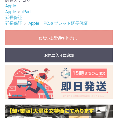
関連カテゴリ
Apple
Apple
＞
iPad
延長保証
延長保証
＞
Apple PC,タブレット延長保証
ただいま品切れ中です。
お気に入りに追加