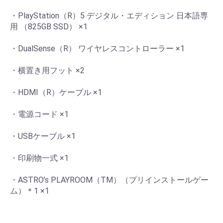
・PlayStation（R）5 デジタル・エディション 日本語専
用 （825GB SSD） ×1
・DualSense（R） ワイヤレスコントローラー ×1
・横置き用フット ×2
・HDMI（R）ケーブル ×1
・電源コード ×1
・USBケーブル ×1
・印刷物一式 ×1
・ASTRO’s PLAYROOM（TM）（プリインストールゲー
ム）＊1 ×1