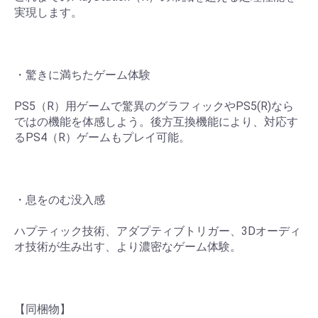
実現します。
・驚きに満ちたゲーム体験
PS5（R）用ゲームで驚異のグラフィックやPS5(R)なら
ではの機能を体感しよう。後方互換機能により、対応す
るPS4（R）ゲームもプレイ可能。
・息をのむ没入感
ハプティック技術、アダプティブトリガー、3Dオーディ
オ技術が生み出す、より濃密なゲーム体験。
【同梱物】