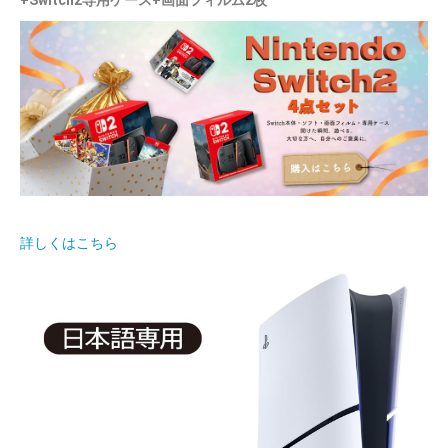
+Switch2専用ケース+画面フィルム2枚
詳しくはこちら