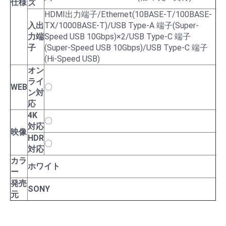
仕様
ズ
HDMI出力端子/Ethernet(10BASE-T/100BASE-
入出
TX/1000BASE-T)/USB Type-A 端子(Super-
力端
Speed USB 10Gbps)×2/USB Type-C 端子
子
(Super-Speed USB 10Gbps)/USB Type-C 端子
(Hi-Speed USB)
オン
ライ
WEB
〇
ン対
応
4K
〇
対応
映像
HDR
〇
対応
カラ
ホワイト
ー
発売
SONY
元