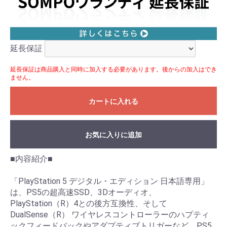
延長保証
延長保証は商品購入と同時に加入する必要があります。後からの加入はでき
ません。
カートに入れる
お気に入りに追加
■内容紹介■
「PlayStation 5 デジタル・エディション 日本語専用」
は、PS5の超高速SSD、3Dオーディオ、
PlayStation（R）4との後方互換性、そして
DualSense（R） ワイヤレスコントローラーのハプティ
ックフィードバックやアダプティブトリガーなど、PS5