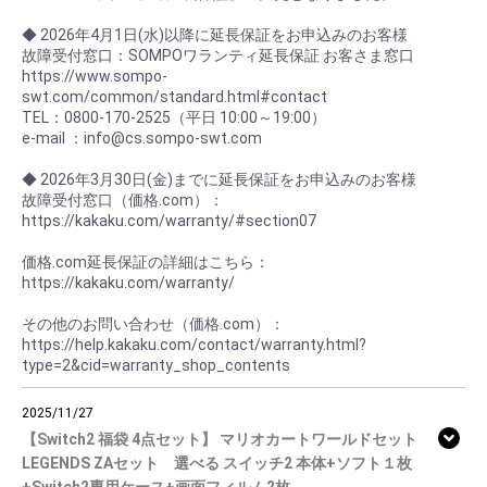
◆ 2026年4月1日(水)以降に延長保証をお申込みのお客様
故障受付窓口：SOMPOワランティ延長保証 お客さま窓口
https://www.sompo-
swt.com/common/standard.html#contact
TEL：0800-170-2525（平日 10:00～19:00）
e-mail ：info@cs.sompo-swt.com
◆ 2026年3月30日(金)までに延長保証をお申込みのお客様
故障受付窓口（価格.com）：
https://kakaku.com/warranty/#section07
価格.com延長保証の詳細はこちら：
https://kakaku.com/warranty/
その他のお問い合わせ（価格.com）：
https://help.kakaku.com/contact/warranty.html?
type=2&cid=warranty_shop_contents
2025/11/27
【Switch2 福袋 4点セット】 マリオカートワールドセット
LEGENDS ZAセット 選べる スイッチ2 本体+ソフト１枚