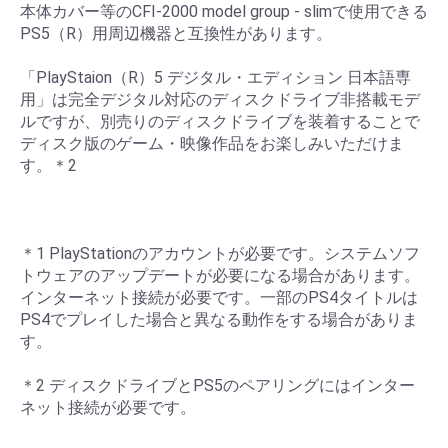
本体カバー等のCFI-2000 model group - slimで使用できる
PS5（R）用周辺機器と互換性があります。
「PlayStaion（R）5 デジタル・エディション 日本語専
用」は完全デジタル対応のディスクドライブ非搭載モデ
ルですが、別売りのディスクドライブを装着することで
ディスク版のゲーム・映像作品をお楽しみいただけま
す。＊2
お買い物を続ける
カートへ進む
＊1 PlayStationのアカウントが必要です。システムソフ
トウェアのアップデートが必要になる場合があります。
インターネット接続が必要です。一部のPS4タイトルは
PS4でプレイした場合と異なる動作をする場合がありま
す。
＊2 ディスクドライブとPS5のペアリングにはインター
ネット接続が必要です。